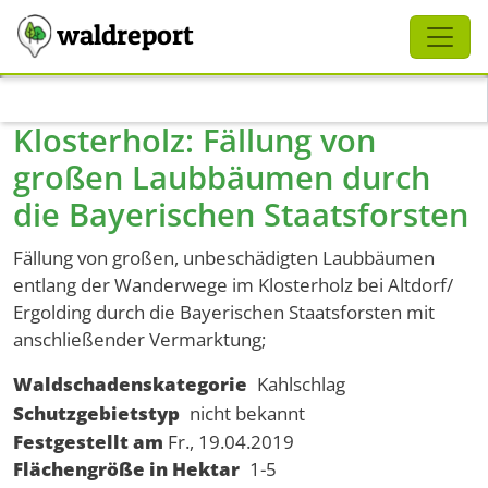
Schliessen
waldreport
Direkt zum Inhalt
Klosterholz: Fällung von
großen Laubbäumen durch
die Bayerischen Staatsforsten
Fällung von großen, unbeschädigten Laubbäumen
entlang der Wanderwege im Klosterholz bei Altdorf/
Ergolding durch die Bayerischen Staatsforsten mit
anschließender Vermarktung;
Waldschadenskategorie
Kahlschlag
Schutzgebietstyp
nicht bekannt
Festgestellt am
Fr., 19.04.2019
Flächengröße in Hektar
1-5