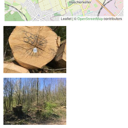
Leaflet | ©
contributors
OpenStreetMap