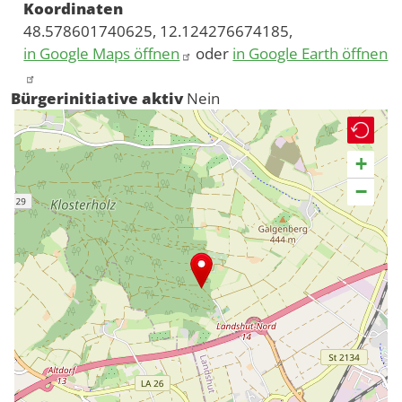
Koordinaten
48.578601740625, 12.124276674185,
in Google Maps öffnen
oder
in Google Earth öffnen
Bürgerinitiative aktiv
Nein
+
−