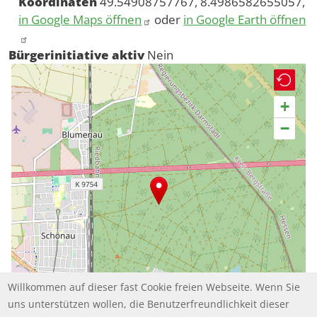
Koordinaten
49.54908757767, 8.4986582655057,
in Google Maps öffnen
oder
in Google Earth öffnen
Bürgerinitiative aktiv
Nein
+
−
Willkommen auf dieser fast Cookie freien Webseite. Wenn Sie
uns unterstützen wollen, die Benutzerfreundlichkeit dieser