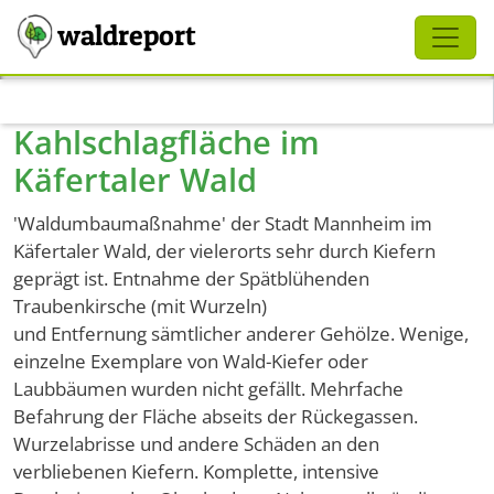
Schliessen
waldreport
Direkt zum Inhalt
Kahlschlagfläche im
Käfertaler Wald
'Waldumbaumaßnahme' der Stadt Mannheim im
Käfertaler Wald, der vielerorts sehr durch Kiefern
geprägt ist. Entnahme der Spätblühenden
Traubenkirsche (mit Wurzeln)
und Entfernung sämtlicher anderer Gehölze. Wenige,
einzelne Exemplare von Wald-Kiefer oder
Laubbäumen wurden nicht gefällt. Mehrfache
Befahrung der Fläche abseits der Rückegassen.
Wurzelabrisse und andere Schäden an den
verbliebenen Kiefern. Komplette, intensive