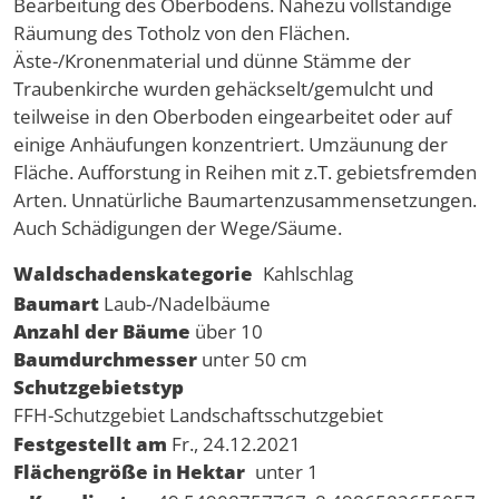
Bearbeitung des Oberbodens. Nahezu vollständige
Räumung des Totholz von den Flächen.
Äste-/Kronenmaterial und dünne Stämme der
Traubenkirche wurden gehäckselt/gemulcht und
teilweise in den Oberboden eingearbeitet oder auf
einige Anhäufungen konzentriert. Umzäunung der
Fläche. Aufforstung in Reihen mit z.T. gebietsfremden
Arten. Unnatürliche Baumartenzusammensetzungen.
Auch Schädigungen der Wege/Säume.
Waldschadenskategorie
Kahlschlag
Baumart
Laub-/Nadelbäume
Anzahl der Bäume
über 10
Baumdurchmesser
unter 50 cm
Schutzgebietstyp
FFH-Schutzgebiet
Landschaftsschutzgebiet
Festgestellt am
Fr., 24.12.2021
Flächengröße in Hektar
unter 1