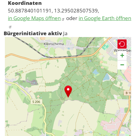
Koordinaten
50.887840101191, 13.295028507539,
in Google Maps öffnen
oder
in Google Earth öffnen
Bürgerinitiative aktiv
Ja
+
−