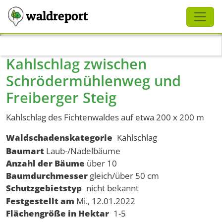
Schliessen
waldreport
Direkt zum Inhalt
Kahlschlag zwischen
Schrödermühlenweg und
Freiberger Steig
Kahlschlag des Fichtenwaldes auf etwa 200 x 200 m
Waldschadenskategorie
Kahlschlag
Baumart
Laub-/Nadelbäume
Anzahl der Bäume
über 10
Baumdurchmesser
gleich/über 50 cm
Schutzgebietstyp
nicht bekannt
Festgestellt am
Mi., 12.01.2022
Flächengröße in Hektar
1-5