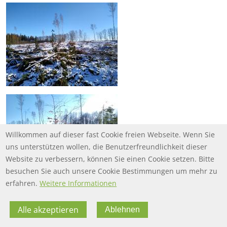
Willkommen auf dieser fast Cookie freien Webseite. Wenn Sie
uns unterstützen wollen, die Benutzerfreundlichkeit dieser
Website zu verbessern, können Sie einen Cookie setzen. Bitte
besuchen Sie auch unsere Cookie Bestimmungen um mehr zu
erfahren.
Weitere Informationen
Alle akzeptieren
Ablehnen
FOOTER MENU
FOOTER-DATENSCHUTZ
FAQ
Datenschutz