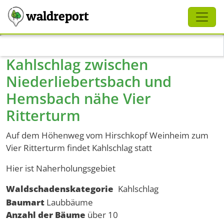
Schliessen
waldreport
Direkt zum Inhalt
Kahlschlag zwischen
Niederliebertsbach und
Hemsbach nähe Vier
Ritterturm
Auf dem Höhenweg vom Hirschkopf Weinheim zum
Vier Ritterturm findet Kahlschlag statt
Hier ist Naherholungsgebiet
Waldschadenskategorie
Kahlschlag
Baumart
Laubbäume
Anzahl der Bäume
über 10