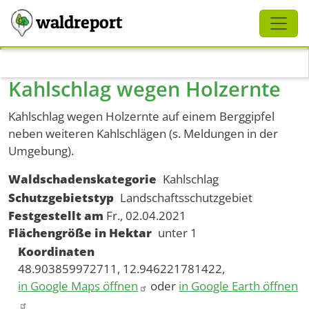
Schliessen
waldreport
Direkt zum Inhalt
Kahlschlag wegen Holzernte
Kahlschlag wegen Holzernte auf einem Berggipfel
neben weiteren Kahlschlägen (s. Meldungen in der
Umgebung).
Waldschadenskategorie
Kahlschlag
Schutzgebietstyp
Landschaftsschutzgebiet
Festgestellt am
Fr., 02.04.2021
Flächengröße in Hektar
unter 1
Koordinaten
48.903859972711, 12.946221781422,
in Google Maps öffnen
oder
in Google Earth öffnen