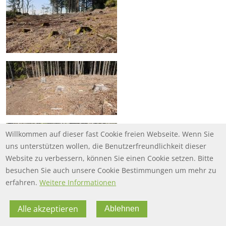
Willkommen auf dieser fast Cookie freien Webseite. Wenn Sie
uns unterstützen wollen, die Benutzerfreundlichkeit dieser
Website zu verbessern, können Sie einen Cookie setzen. Bitte
besuchen Sie auch unsere Cookie Bestimmungen um mehr zu
erfahren.
Weitere Informationen
Alle akzeptieren
Ablehnen
FOOTER MENU
FOOTER-DATENSCHUTZ
FAQ
Datenschutz