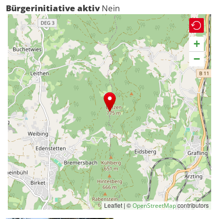
Bürgerinitiative aktiv
Nein
+
−
Leaflet | ©
contributors
OpenStreetMap