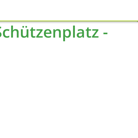
Schliessen
chützenplatz -