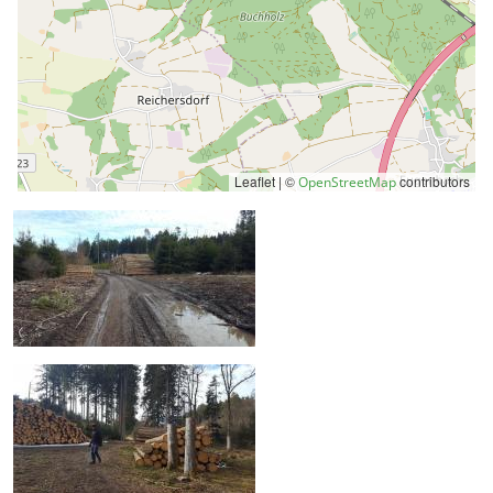
Leaflet | ©
contributors
OpenStreetMap