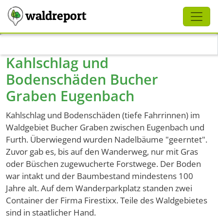
Schliessen
waldreport
Direkt zum Inhalt
Kahlschlag und
Bodenschäden Bucher
Graben Eugenbach
Kahlschlag und Bodenschäden (tiefe Fahrrinnen) im
Waldgebiet Bucher Graben zwischen Eugenbach und
Furth. Überwiegend wurden Nadelbäume "geerntet".
Zuvor gab es, bis auf den Wanderweg, nur mit Gras
oder Büschen zugewucherte Forstwege. Der Boden
war intakt und der Baumbestand mindestens 100
Jahre alt. Auf dem Wanderparkplatz standen zwei
Container der Firma Firestixx. Teile des Waldgebietes
sind in staatlicher Hand.