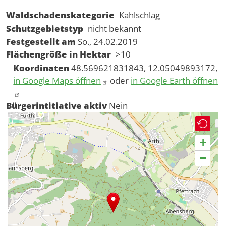
Waldschadenskategorie
Kahlschlag
Schutzgebietstyp
nicht bekannt
Festgestellt am
So., 24.02.2019
Flächengröße in Hektar
>10
Koordinaten
48.569621831843, 12.05049893172,
in Google Maps öffnen
oder
in Google Earth öffnen
Bürgerintitiative aktiv
Nein
+
−