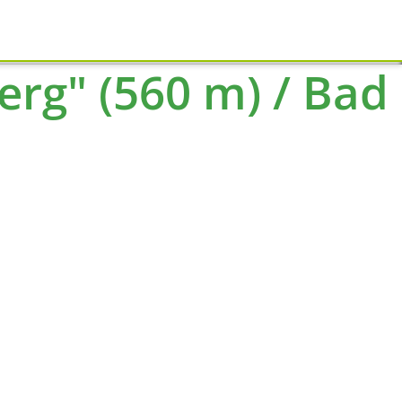
Schliessen
erg" (560 m) / Bad