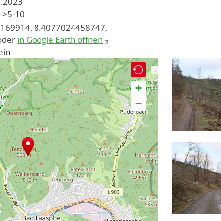
1.2023
>5-10
169914, 8.4077024458747,
oder
in Google Earth öffnen
ein
+
−