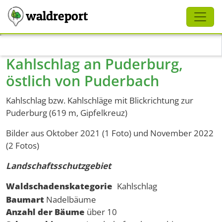
Schliessen
waldreport
Direkt zum Inhalt
Kahlschlag an Puderburg,
östlich von Puderbach
Kahlschlag bzw. Kahlschläge mit Blickrichtung zur
Puderburg (619 m, Gipfelkreuz)
Bilder aus Oktober 2021 (1 Foto) und November 2022
(2 Fotos)
Landschaftsschutzgebiet
Waldschadenskategorie
Kahlschlag
Baumart
Nadelbäume
Anzahl der Bäume
über 10