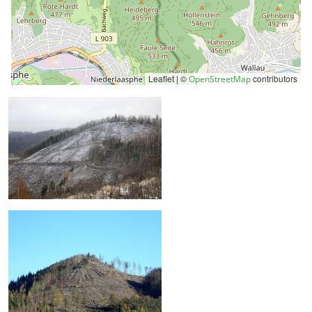
Leaflet | ©
contributors
OpenStreetMap