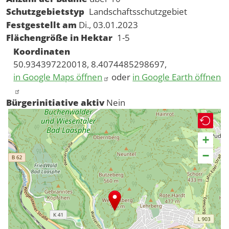
Schutzgebietstyp
Landschaftsschutzgebiet
Festgestellt am
Di., 03.01.2023
Flächengröße in Hektar
1-5
Koordinaten
50.934397220018, 8.4074485298697,
in Google Maps öffnen
oder
in Google Earth öffnen
Bürgerinitiative aktiv
Nein
+
−