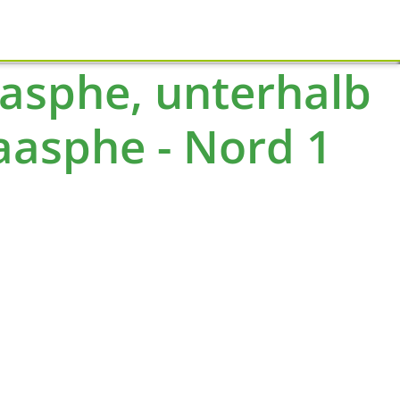
Schliessen
aasphe, unterhalb
aasphe - Nord 1