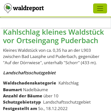
Schliessen
waldreport
Direkt zum Inhalt
Kahlschlag kleines Waldstück
vor Ortseingang Puderbach
Kleines Waldstück von ca. 0,35 ha an der L903
zwischen Bad Laasphe und Puderbach, gegenüber
"Auf der Dörrwiese", unterhalb "Schorr" (433 m).
Landschaftsschutzgebiet
Waldschadenskategorie
Kahlschlag
Baumart
Nadelbäume
Anzahl der Bäume
über 10
Schutzgebietstyp
Landschaftsschutzgebiet
Festgestellt am
So., 18.12.2022