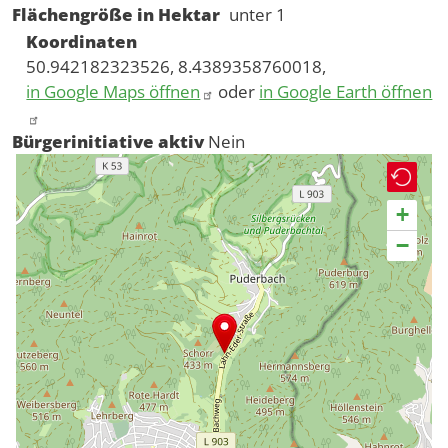
Flächengröße in Hektar
unter 1
Koordinaten
50.942182323526, 8.4389358760018,
in Google Maps öffnen
oder
in Google Earth öffnen
Bürgerinitiative aktiv
Nein
+
−