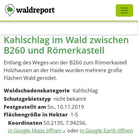
Schliessen
waldreport
Direkt zum Inhalt
Kahlschlag im Wald zwischen
B260 und Römerkastell
Entlang des Weges von der B260 zum Römerkastell
Holzhausen an der Haide wurden mehrere große
Flächen Wald gerodet.
Waldschadenskategorie
Kahlschlag
Schutzgebietstyp
nicht bekannt
Festgestellt am
So., 10.11.2019
Flächengröße in Hektar
1-5
Koordinaten
50.2135, 7.94256,
in Google Maps öffnen
oder
in Google Earth öffnen