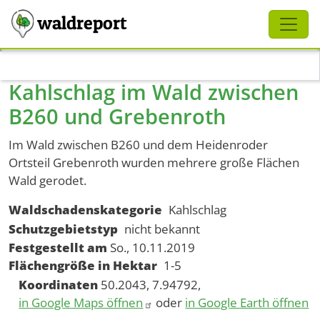
Schliessen
waldreport
Direkt zum Inhalt
Kahlschlag im Wald zwischen
B260 und Grebenroth
Im Wald zwischen B260 und dem Heidenroder
Ortsteil Grebenroth wurden mehrere große Flächen
Wald gerodet.
Waldschadenskategorie
Kahlschlag
Schutzgebietstyp
nicht bekannt
Festgestellt am
So., 10.11.2019
Flächengröße in Hektar
1-5
Koordinaten
50.2043, 7.94792,
in Google Maps öffnen
oder
in Google Earth öffnen