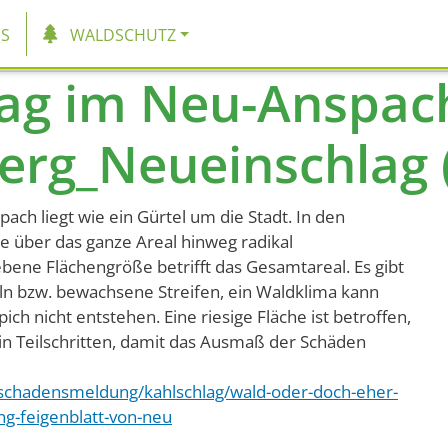
tion
S
WALDSCHUTZ
ag im Neu-Anspach
rg_Neueinschlag 
ch liegt wie ein Gürtel um die Stadt. In den
 über das ganze Areal hinweg radikal
bene Flächengröße betrifft das Gesamtareal. Es gibt
n bzw. bewachsene Streifen, ein Waldklima kann
ich nicht entstehen. Eine riesige Fläche ist betroffen,
in Teilschritten, damit das Ausmaß der Schäden
dschadensmeldung/kahlschlag/wald-oder-doch-eher-
ng-feigenblatt-von-neu