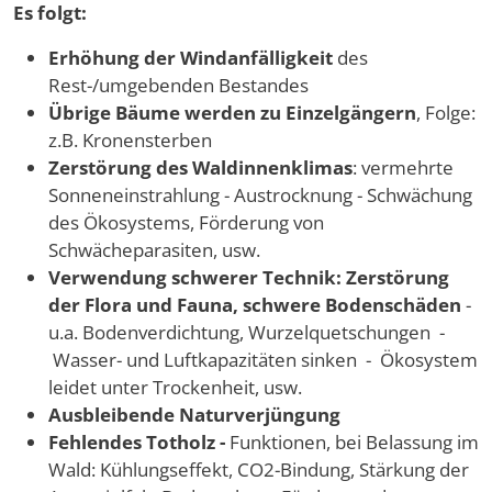
Es folgt:
Erhöhung der Windanfälligkeit
des
Rest-/umgebenden Bestandes
Übrige Bäume werden zu Einzelgängern
, Folge:
z.B. Kronensterben
Zerstörung des Waldinnenklimas
: vermehrte
Sonneneinstrahlung - Austrocknung - Schwächung
des Ökosystems, Förderung von
Schwächeparasiten, usw.
Verwendung schwerer Technik: Zerstörung
der Flora und Fauna, schwere Bodenschäden
-
u.a. Bodenverdichtung, Wurzelquetschungen -
Wasser- und Luftkapazitäten sinken - Ökosystem
leidet unter Trockenheit, usw.
Ausbleibende Naturverjüngung
Fehlendes Totholz -
Funktionen, bei Belassung im
Wald: Kühlungseffekt, CO2-Bindung, Stärkung der