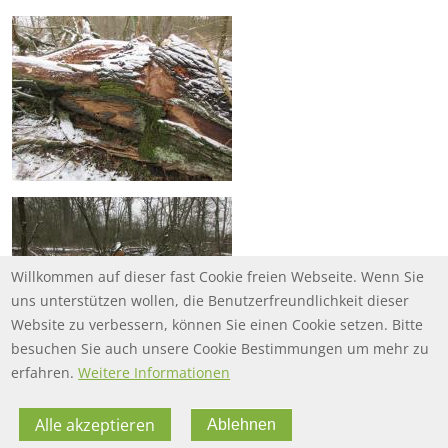
Willkommen auf dieser fast Cookie freien Webseite. Wenn Sie
uns unterstützen wollen, die Benutzerfreundlichkeit dieser
Website zu verbessern, können Sie einen Cookie setzen. Bitte
besuchen Sie auch unsere Cookie Bestimmungen um mehr zu
erfahren.
Weitere Informationen
Alle akzeptieren
Ablehnen
FOOTER MENU
FOOTER-DATENSCHUTZ
FAQ
Datenschutz