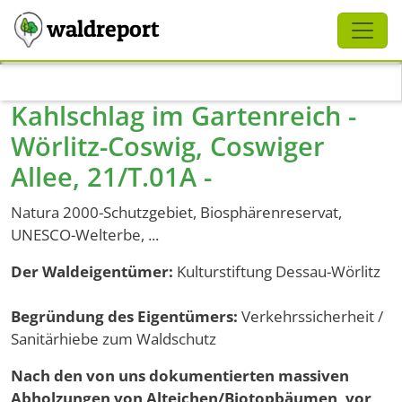
Schliessen
waldreport
Direkt zum Inhalt
Kahlschlag im Gartenreich -
Wörlitz-Coswig, Coswiger
Allee, 21/T.01A -
Natura 2000-Schutzgebiet, Biosphärenreservat,
UNESCO-Welterbe, ...
Der Waldeigentümer:
Kulturstiftung Dessau-Wörlitz
Begründung des Eigentümers:
Verkehrssicherheit /
Sanitärhiebe zum Waldschutz
Nach den von uns dokumentierten massiven
Abholzungen von Alteichen/Biotopbäumen, vor