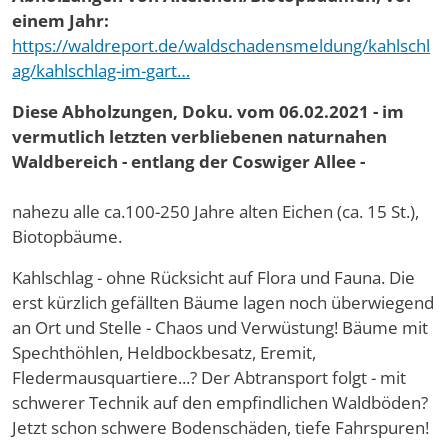
einem Jahr:
https://waldreport.de/waldschadensmeldung/kahlschl
ag/kahlschlag-im-gart…
Diese Abholzungen, Doku. vom 06.02.2021 - im
vermutlich letzten verbliebenen naturnahen
Waldbereich - entlang der Coswiger Allee -
nahezu alle ca.100-250 Jahre alten Eichen (ca. 15 St.),
Biotopbäume.
Kahlschlag - ohne Rücksicht auf Flora und Fauna. Die
erst kürzlich gefällten Bäume lagen noch überwiegend
an Ort und Stelle - Chaos und Verwüstung! Bäume mit
Spechthöhlen, Heldbockbesatz, Eremit,
Fledermausquartiere...? Der Abtransport folgt - mit
schwerer Technik auf den empfindlichen Waldböden?
Jetzt schon schwere Bodenschäden, tiefe Fahrspuren!