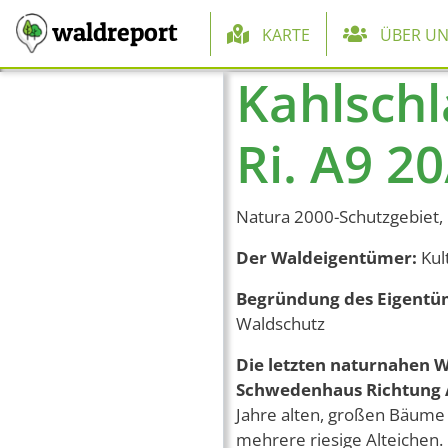
Hauptnaviga
waldreport
KARTE
ÜBER UN
Kahlschl
Direkt zum Inhalt
Ri. A9 20
Natura 2000-Schutzgebiet, 
Der Waldeigentümer:
Kul
Begründung des Eigentü
Waldschutz
Die letzten naturnahen 
Schwedenhaus Richtung 
Jahre alten, großen Bäume 
mehrere riesige Alteichen.