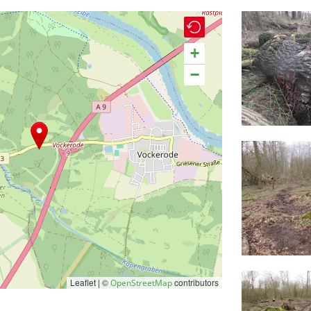
+
−
Leaflet | ©
contributors
OpenStreetMap