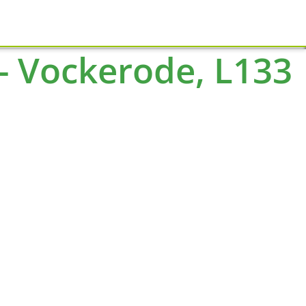
Schliessen
- Vockerode, L133