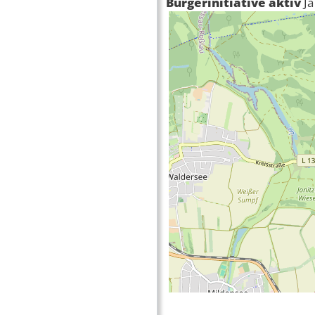
Bürgerinitiative aktiv
Ja