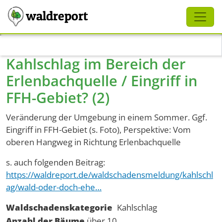
Schliessen
waldreport
Direkt zum Inhalt
Kahlschlag im Bereich der
Erlenbachquelle / Eingriff in
FFH-Gebiet? (2)
Veränderung der Umgebung in einem Sommer. Ggf.
Eingriff in FFH-Gebiet (s. Foto), Perspektive: Vom
oberen Hangweg in Richtung Erlenbachquelle
s. auch folgenden Beitrag:
https://waldreport.de/waldschadensmeldung/kahlschl
ag/wald-oder-doch-ehe…
Waldschadenskategorie
Kahlschlag
Anzahl der Bäume
über 10