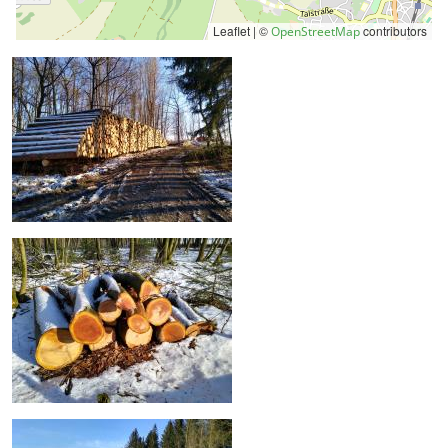
Leaflet | ©
contributors
OpenStreetMap