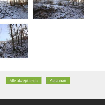
Alle akzeptieren
Ablehnen