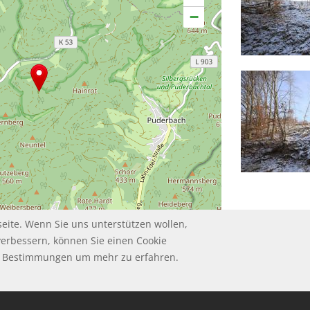
−
eite. Wenn Sie uns unterstützen wollen,
Leaflet | ©
contributors
OpenStreetMap
verbessern, können Sie einen Cookie
ie Bestimmungen um mehr zu erfahren.
HUTZ
UM
GSBEDINGUNGEN
ungen