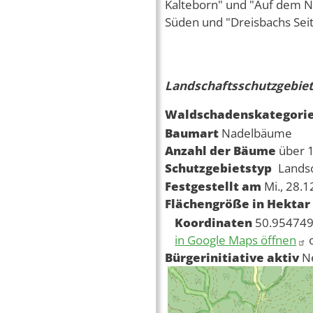
Kalteborn" und "Auf dem N
Süden und "Dreisbachs Seit
Landschaftsschutzgebiet
Waldschadenskategori
Baumart
Nadelbäume
Anzahl der Bäume
über 
Schutzgebietstyp
Lands
Festgestellt am
Mi., 28.
Flächengröße in Hektar
Koordinaten
50.954749
in Google Maps öffnen
Bürgerinitiative aktiv
N