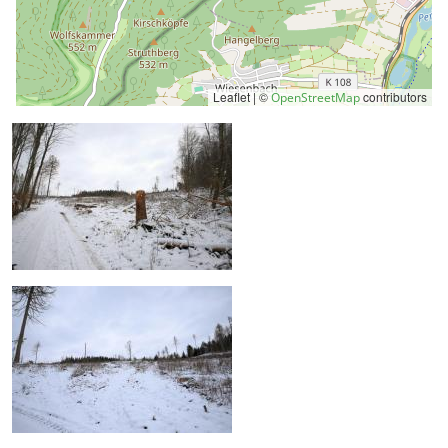
Leaflet | ©
contributors
OpenStreetMap