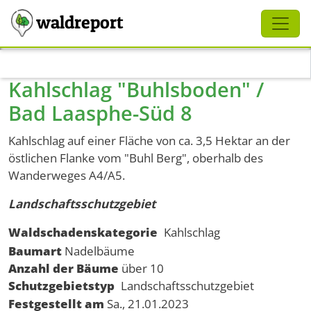
Schliessen
waldreport
Direkt zum Inhalt
Kahlschlag "Buhlsboden" /
Bad Laasphe-Süd 8
Kahlschlag auf einer Fläche von ca. 3,5 Hektar an der
östlichen Flanke vom "Buhl Berg", oberhalb des
Wanderweges A4/A5.
Landschaftsschutzgebiet
Waldschadenskategorie
Kahlschlag
Baumart
Nadelbäume
Anzahl der Bäume
über 10
Schutzgebietstyp
Landschaftsschutzgebiet
Festgestellt am
Sa., 21.01.2023