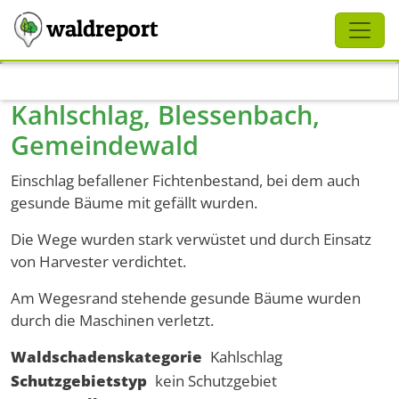
Schliessen
waldreport
Direkt zum Inhalt
Kahlschlag, Blessenbach,
Gemeindewald
Einschlag befallener Fichtenbestand, bei dem auch
gesunde Bäume mit gefällt wurden.
Die Wege wurden stark verwüstet und durch Einsatz
von Harvester verdichtet.
Am Wegesrand stehende gesunde Bäume wurden
durch die Maschinen verletzt.
Waldschadenskategorie
Kahlschlag
Schutzgebietstyp
kein Schutzgebiet