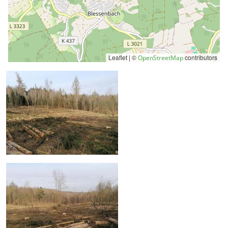
Leaflet | ©
contributors
OpenStreetMap