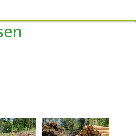
Schliessen
sen