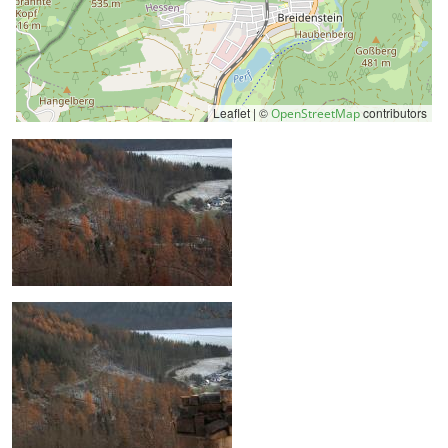
Leaflet | ©
contributors
OpenStreetMap