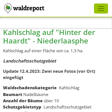
Schliessen
waldreport
Direkt zum Inhalt
Kahlschlag auf "Hinter der
Haardt" - Niederlaasphe
Kahlschlag auf einer Fläche von ca. 1,3 ha.
Landschaftsschutzgebiet
Update 12.4.2023: Zwei neue Fotos (vor Ort)
eingefügt
Waldschadenskategorie
Kahlschlag
Baumart
Nadelbäume
Anzahl der Bäume
über 10
Schutzgebietstyp
Landschaftsschutzgebiet