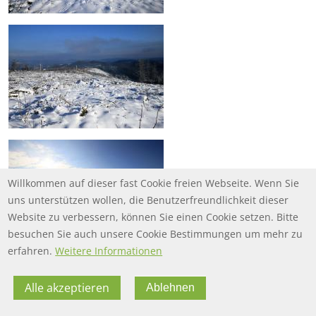
Willkommen auf dieser fast Cookie freien Webseite. Wenn Sie
uns unterstützen wollen, die Benutzerfreundlichkeit dieser
Website zu verbessern, können Sie einen Cookie setzen. Bitte
besuchen Sie auch unsere Cookie Bestimmungen um mehr zu
erfahren.
Weitere Informationen
Alle akzeptieren
Ablehnen
FOOTER MENU
FOOTER-DATENSCHUTZ
FAQ
Datenschutz
FOOTER-IMPRESSUM