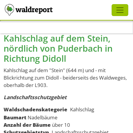
Schliessen
waldreport
Direkt zum Inhalt
Kahlschlag auf dem Stein,
nördlich von Puderbach in
Richtung Didoll
Kahlschlag auf dem "Stein" (644 m) und - mit
Blickrichtung zum Didoll - beiderseits des Waldweges,
oberhalb der L903.
Landschaftsschutzgebiet
Waldschadenskategorie
Kahlschlag
Baumart
Nadelbäume
Anzahl der Bäume
über 10
Schutzgebietstyp
Landschaftsschutzgebiet