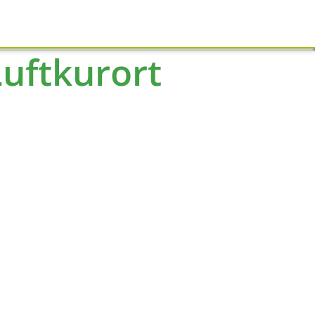
Schliessen
uftkurort