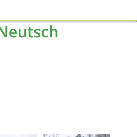
Schliessen
Neutsch