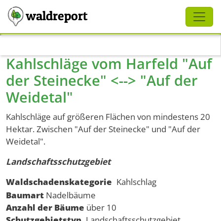
Schliessen
waldreport
Direkt zum Inhalt
Kahlschläge vom Harfeld "Auf
der Steinecke" <--> "Auf der
Weidetal"
Kahlschläge auf größeren Flächen von mindestens 20
Hektar. Zwischen "Auf der Steinecke" und "Auf der
Weidetal".
Landschaftsschutzgebiet
Waldschadenskategorie
Kahlschlag
Baumart
Nadelbäume
Anzahl der Bäume
über 10
Schutzgebietstyp
Landschaftsschutzgebiet