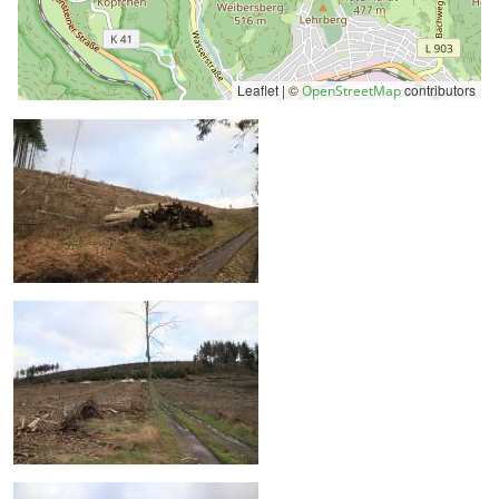
Leaflet | ©
contributors
OpenStreetMap