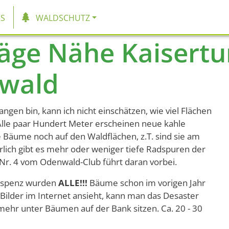
tion
S
WALDSCHUTZ
läge Nähe Kaisert
wald
ngen bin, kann ich nicht einschätzen, wie viel Flächen
. Alle paar Hundert Meter erscheinen neue kahle
e Bäume noch auf den Waldflächen, z.T. sind sie am
lich gibt es mehr oder weniger tiefe Radspuren der
r. 4 vom Odenwald-Club führt daran vorbei.
erspenz wurden
ALLE!!!
Bäume schon im vorigen Jahr
 Bilder im Internet ansieht, kann man das Desaster
ehr unter Bäumen auf der Bank sitzen. Ca. 20 - 30