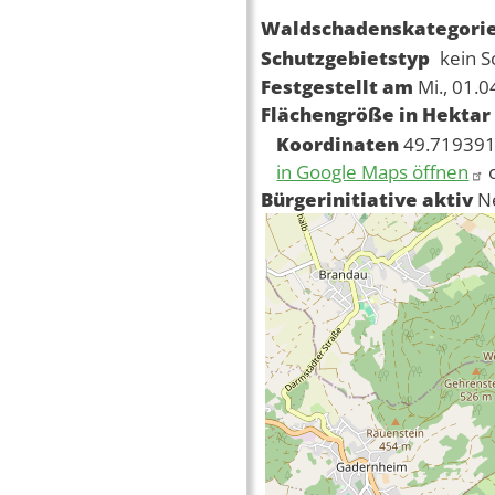
Waldschadenskategori
Schutzgebietstyp
kein S
Festgestellt am
Mi., 01.
Flächengröße in Hektar
Koordinaten
49.719391
in Google Maps öffnen
Bürgerinitiative aktiv
N