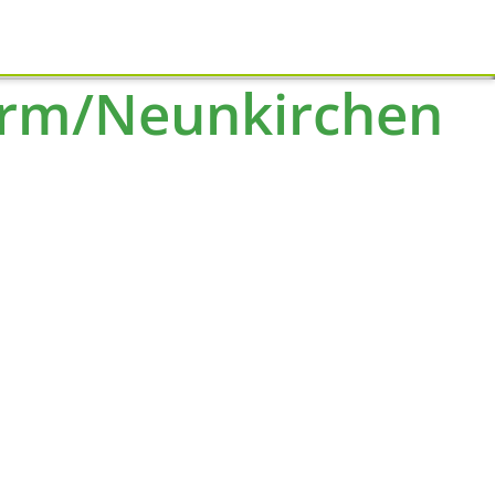
Schliessen
urm/Neunkirchen