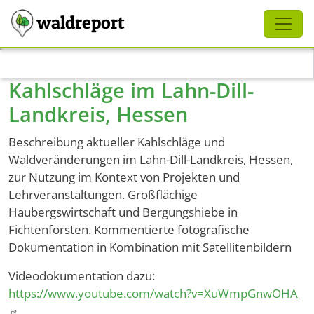
Schliessen
waldreport
Direkt zum Inhalt
Kahlschläge im Lahn-Dill-
Landkreis, Hessen
Beschreibung aktueller Kahlschläge und
Waldveränderungen im Lahn-Dill-Landkreis, Hessen,
zur Nutzung im Kontext von Projekten und
Lehrveranstaltungen. Großflächige
Haubergswirtschaft und Bergungshiebe in
Fichtenforsten. Kommentierte fotografische
Dokumentation in Kombination mit Satellitenbildern
Videodokumentation dazu:
https://www.youtube.com/watch?v=XuWmpGnwOHA