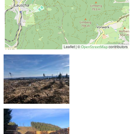
Leaflet | ©
contributors
OpenStreetMap