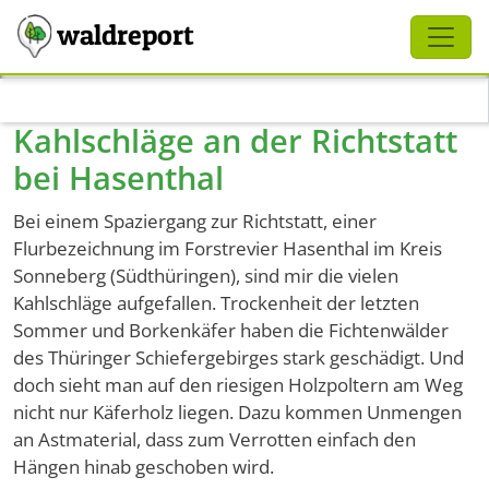
Schliessen
waldreport
Direkt zum Inhalt
Kahlschläge an der Richtstatt
bei Hasenthal
Bei einem Spaziergang zur Richtstatt, einer
Flurbezeichnung im Forstrevier Hasenthal im Kreis
Sonneberg (Südthüringen), sind mir die vielen
Kahlschläge aufgefallen. Trockenheit der letzten
Sommer und Borkenkäfer haben die Fichtenwälder
des Thüringer Schiefergebirges stark geschädigt. Und
doch sieht man auf den riesigen Holzpoltern am Weg
nicht nur Käferholz liegen. Dazu kommen Unmengen
an Astmaterial, dass zum Verrotten einfach den
Hängen hinab geschoben wird.