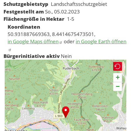
Schutzgebietstyp
Landschaftsschutzgebiet
Festgestellt am
So., 05.02.2023
Flächengröße in Hektar
1-5
Koordinaten
50.931887669363, 8.4414675473501,
in Google Maps öffnen
oder
in Google Earth öffnen
Bürgerinitiative aktiv
Nein
+
−