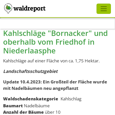
Schliessen
waldreport
Direkt zum Inhalt
Kahlschläge "Bornacker" und
oberhalb vom Friedhof in
Niederlaasphe
Kahlschläge auf einer Fläche von ca. 1,75 Hektar.
Landschaftsschutzgebiet
Update 10.4.2023: Ein Großteil der Fläche wurde
mit Nadelbäumen neu angepflanzt
Waldschadenskategorie
Kahlschlag
Baumart
Nadelbäume
Anzahl der Bäume
über 10