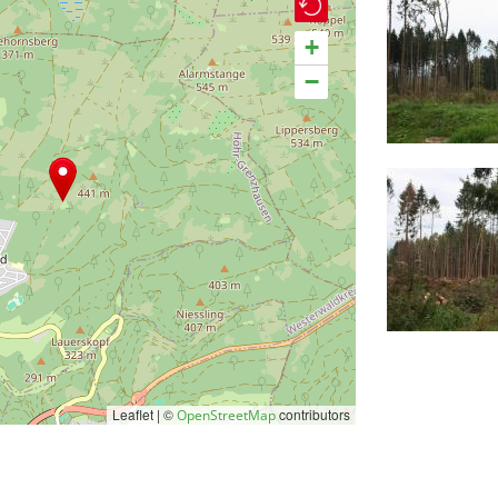
+
−
Leaflet | ©
contributors
OpenStreetMap