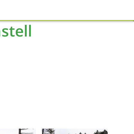
Schliessen
stell