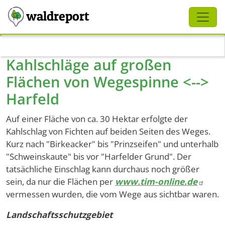
Schliessen
waldreport
Direkt zum Inhalt
Kahlschläge auf großen
Flächen von Wegespinne <-->
Harfeld
Auf einer Fläche von ca. 30 Hektar erfolgte der
Kahlschlag von Fichten auf beiden Seiten des Weges.
Kurz nach "Birkeacker" bis "Prinzseifen" und unterhalb
"Schweinskaute" bis vor "Harfelder Grund". Der
tatsächliche Einschlag kann durchaus noch größer
sein, da nur die Flächen per
www.tim-online.de
vermessen wurden, die vom Wege aus sichtbar waren.
Landschaftsschutzgebiet