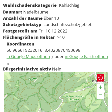
Waldschadenskategorie
Kahlschlag
Baumart
Nadelbäume
Anzahl der Bäume
über 10
Schutzgebietstyp
Landschaftsschutzgebiet
Festgestellt am
Fr., 16.12.2022
Flächengröße in Hektar
>10
Koordinaten
50.966619232016, 8.4323870493698,
in Google Maps öffnen
oder
in Google Earth öffnen
Bürgerinitiative aktiv
Nein
+
−