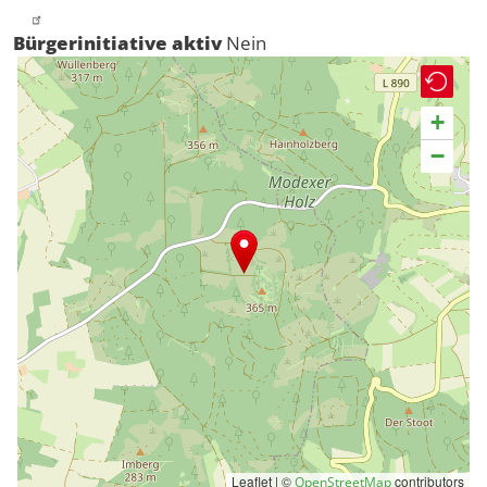
Bürgerinitiative aktiv
Nein
+
−
Leaflet | ©
contributors
OpenStreetMap