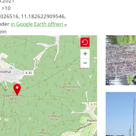
03.2021
>10
026516, 11.182622909546,
oder
in Google Earth öffnen
ein
+
−