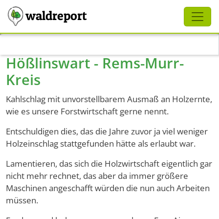
Schliessen
waldreport
Direkt zum Inhalt
Hößlinswart - Rems-Murr-
Kreis
Kahlschlag mit unvorstellbarem Ausmaß an Holzernte,
wie es unsere Forstwirtschaft gerne nennt.
Entschuldigen dies, das die Jahre zuvor ja viel weniger
Holzeinschlag stattgefunden hätte als erlaubt war.
Lamentieren, das sich die Holzwirtschaft eigentlich gar
nicht mehr rechnet, das aber da immer größere
Maschinen angeschafft würden die nun auch Arbeiten
müssen.