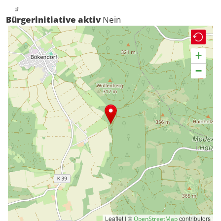
Bürgerinitiative aktiv
Nein
+
−
Leaflet | ©
contributors
OpenStreetMap