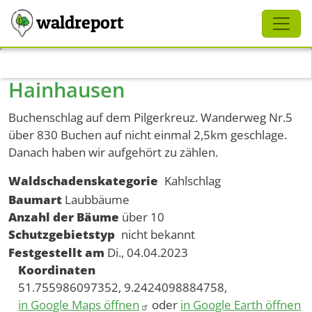
Schliessen
waldreport
Direkt zum Inhalt
Hainhausen
Buchenschlag auf dem Pilgerkreuz. Wanderweg Nr.5
über 830 Buchen auf nicht einmal 2,5km geschlage.
Danach haben wir aufgehört zu zählen.
Waldschadenskategorie
Kahlschlag
Baumart
Laubbäume
Anzahl der Bäume
über 10
Schutzgebietstyp
nicht bekannt
Festgestellt am
Di., 04.04.2023
Koordinaten
51.755986097352, 9.2424098884758,
in Google Maps öffnen
oder
in Google Earth öffnen