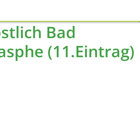
Schliessen
stlich Bad
sphe (11.Eintrag)