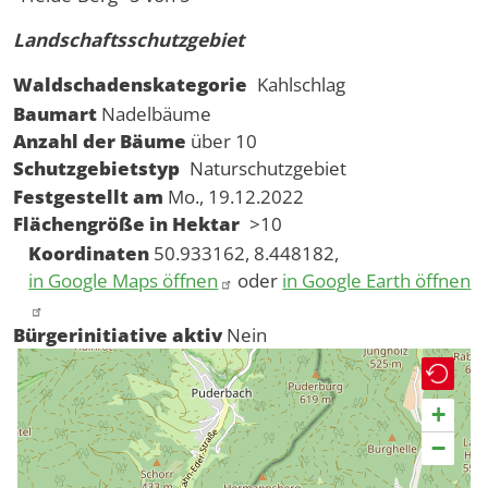
Landschaftsschutzgebiet
Waldschadenskategorie
Kahlschlag
Baumart
Nadelbäume
Anzahl der Bäume
über 10
Schutzgebietstyp
Naturschutzgebiet
Festgestellt am
Mo., 19.12.2022
Flächengröße in Hektar
>10
Koordinaten
50.933162, 8.448182,
in Google Maps öffnen
oder
in Google Earth öffnen
Bürgerinitiative aktiv
Nein
+
−