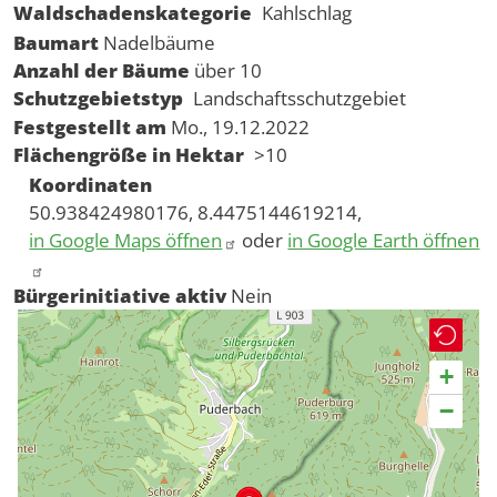
Waldschadenskategorie
Kahlschlag
Baumart
Nadelbäume
Anzahl der Bäume
über 10
Schutzgebietstyp
Landschaftsschutzgebiet
Festgestellt am
Mo., 19.12.2022
Flächengröße in Hektar
>10
Koordinaten
50.938424980176, 8.4475144619214,
in Google Maps öffnen
oder
in Google Earth öffnen
Bürgerinitiative aktiv
Nein
+
−