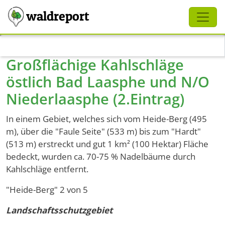
Schliessen
waldreport
Direkt zum Inhalt
Großflächige Kahlschläge
östlich Bad Laasphe und N/O
Niederlaasphe (2.Eintrag)
In einem Gebiet, welches sich vom Heide-Berg (495
m), über die "Faule Seite" (533 m) bis zum "Hardt"
(513 m) erstreckt und gut 1 km² (100 Hektar) Fläche
bedeckt, wurden ca. 70-75 % Nadelbäume durch
Kahlschläge entfernt.
"Heide-Berg" 2 von 5
Landschaftsschutzgebiet