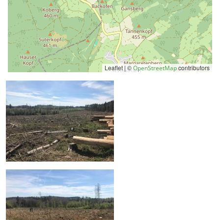
Leaflet | ©
contributors
OpenStreetMap