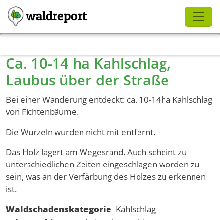
Schliessen
waldreport
Direkt zum Inhalt
Ca. 10-14 ha Kahlschlag,
Laubus über der Straße
Bei einer Wanderung entdeckt: ca. 10-14ha Kahlschlag
von Fichtenbäume.
Die Wurzeln wurden nicht mit entfernt.
Das Holz lagert am Wegesrand. Auch scheint zu
unterschiedlichen Zeiten eingeschlagen worden zu
sein, was an der Verfärbung des Holzes zu erkennen
ist.
Waldschadenskategorie
Kahlschlag