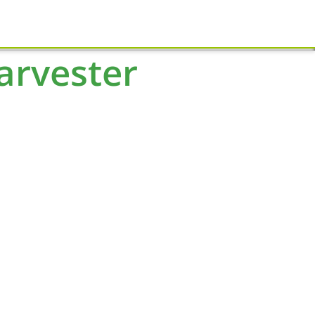
Schliessen
arvester