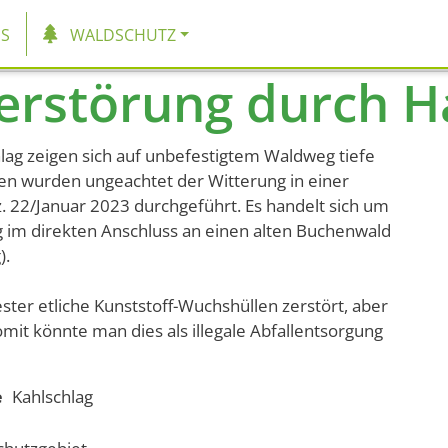
tion
S
WALDSCHUTZ
erstörung durch H
ag zeigen sich auf unbefestigtem Waldweg tiefe
en wurden ungeachtet der Witterung in einer
 22/Januar 2023 durchgeführt. Es handelt sich um
 im direkten Anschluss an einen alten Buchenwald
).
ter etliche Kunststoff-Wuchshüllen zerstört, aber
it könnte man dies als illegale Abfallentsorgung
e
Kahlschlag