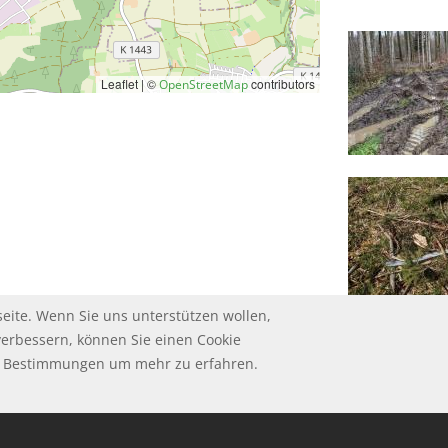
Leaflet | ©
contributors
OpenStreetMap
eite. Wenn Sie uns unterstützen wollen,
verbessern, können Sie einen Cookie
ie Bestimmungen um mehr zu erfahren.
HUTZ
UM
GSBEDINGUNGEN
ungen