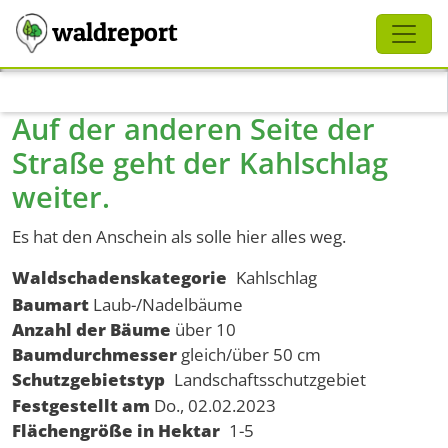
Schliessen
waldreport
Direkt zum Inhalt
Auf der anderen Seite der
Straße geht der Kahlschlag
weiter.
Es hat den Anschein als solle hier alles weg.
Waldschadenskategorie
Kahlschlag
Baumart
Laub-/Nadelbäume
Anzahl der Bäume
über 10
Baumdurchmesser
gleich/über 50 cm
Schutzgebietstyp
Landschaftsschutzgebiet
Festgestellt am
Do., 02.02.2023
Flächengröße in Hektar
1-5