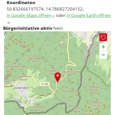
Koordinaten
50.832666197574, 14.786827204152,
in Google Maps öffnen
oder
in Google Earth öffnen
Bürgerinitiative aktiv
Nein
+
−