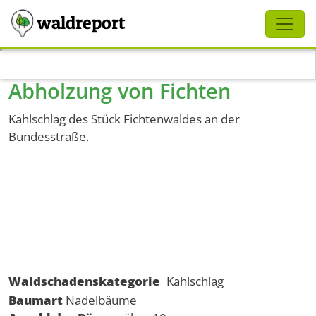
Schliessen
waldreport
Direkt zum Inhalt
Abholzung von Fichten
Kahlschlag des Stück Fichtenwaldes an der
Bundesstraße.
Waldschadenskategorie
Kahlschlag
Baumart
Nadelbäume