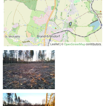
Leaflet | ©
contributors
OpenStreetMap