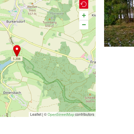
+
−
Leaflet | ©
contributors
OpenStreetMap