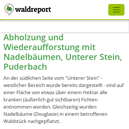
Schliessen
waldreport
Direkt zum Inhalt
Abholzung und
Wiederaufforstung mit
Nadelbäumen, Unterer Stein,
Puderbach
An der südlichen Seite vom "Unterer Stein" -
westlicher Bereich wurde bereits dargestellt - sind auf
einer Fläche von etwas über einem Hektar alle
kranken (äußerlich gut sichtbaren) Fichten
entnommen worden. Gleichzeitig wurden
Nadelbäume (Douglasie) in einem betroffenen
Waldstück nachgepflanzt.