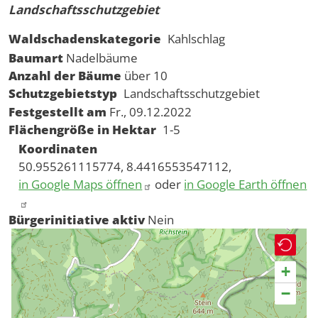
Landschaftsschutzgebiet
Waldschadenskategorie
Kahlschlag
Baumart
Nadelbäume
Anzahl der Bäume
über 10
Schutzgebietstyp
Landschaftsschutzgebiet
Festgestellt am
Fr., 09.12.2022
Flächengröße in Hektar
1-5
Koordinaten
50.955261115774, 8.4416553547112,
in Google Maps öffnen
oder
in Google Earth öffnen
Bürgerinitiative aktiv
Nein
+
−