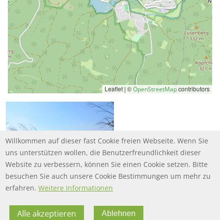
Leaflet | ©
contributors
OpenStreetMap
Willkommen auf dieser fast Cookie freien Webseite. Wenn Sie
uns unterstützen wollen, die Benutzerfreundlichkeit dieser
Website zu verbessern, können Sie einen Cookie setzen. Bitte
besuchen Sie auch unsere Cookie Bestimmungen um mehr zu
erfahren.
Weitere Informationen
Alle akzeptieren
Ablehnen
FOOTER MENU
FOOTER-DATENSCHUTZ