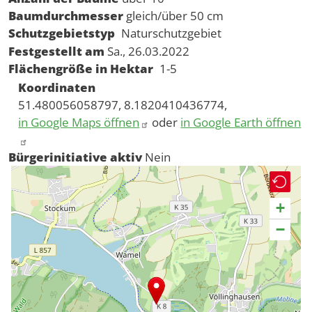
Baumdurchmesser
gleich/über 50 cm
Schutzgebietstyp
Naturschutzgebiet
Festgestellt am
Sa., 26.03.2022
Flächengröße in Hektar
1-5
Koordinaten
51.480056058797, 8.1820410436774,
in Google Maps öffnen
oder
in Google Earth öffnen
Bürgerinitiative aktiv
Nein
+
−