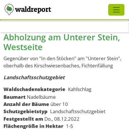
Schliessen
waldreport
Direkt zum Inhalt
Abholzung am Unterer Stein,
Westseite
Gegenüber von "In den Stöcken" am "Unterer Stein",
oberhalb des Kirschwiesenbaches, Fichtenfällung
Landschaftsschutzgebiet
Waldschadenskategorie
Kahlschlag
Baumart
Nadelbäume
Anzahl der Bäume
über 10
Schutzgebietstyp
Landschaftsschutzgebiet
Festgestellt am
Do., 08.12.2022
Flächengröße in Hektar
1-5