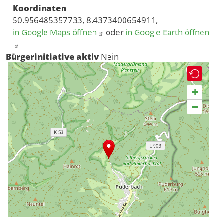
Koordinaten
50.956485357733, 8.4373400654911,
in Google Maps öffnen
oder
in Google Earth öffnen
Bürgerinitiative aktiv
Nein
+
−